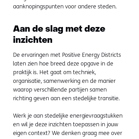
andere
andere
andere
aanknopingspunten voor andere steden.
website)
website)
website)
Aan de slag met deze
inzichten
De ervaringen met Positive Energy Districts
laten zien hoe breed deze opgave in de
praktijk is. Het gaat om techniek,
organisatie, samenwerking en de manier
waarop verschillende partijen samen
richting geven aan een stedelijke transitie.
Werk je aan stedelijke energievraagstukken
en wil je deze inzichten toepassen in jouw
eigen context? We denken graag mee over