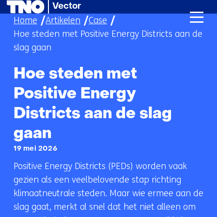
Vector
Ga
Home
Artikelen
Case
naar
Hoe steden met Positive Energy Districts aan de
de
slag gaan
inhoud
Hoe steden met
Positive Energy
Districts aan de slag
gaan
19 mei 2026
Positive Energy Districts (PEDs) worden vaak
gezien als een veelbelovende stap richting
klimaatneutrale steden. Maar wie ermee aan de
slag gaat, merkt al snel dat het niet alleen om