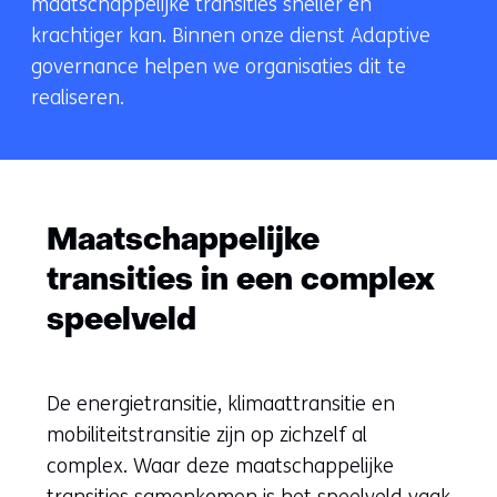
maatschappelijke transities sneller en
krachtiger kan. Binnen onze dienst Adaptive
governance helpen we organisaties dit te
realiseren.
Maatschappelijke
transities in een complex
speelveld
De energietransitie, klimaattransitie en
mobiliteitstransitie zijn op zichzelf al
complex. Waar deze maatschappelijke