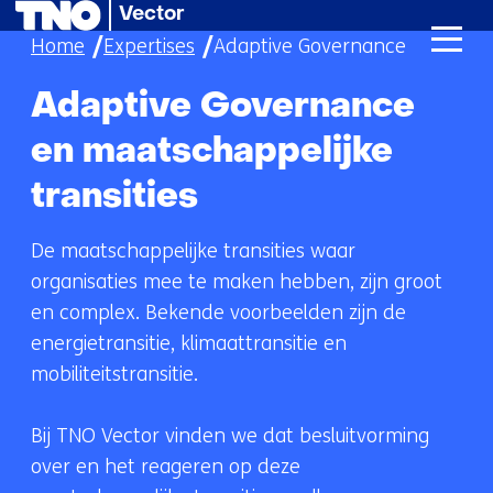
Vector
Ga
Home
Expertises
Adaptive Governance
naar
de
Adaptive Governance
inhoud
en maatschappelijke
transities
De maatschappelijke transities waar
organisaties mee te maken hebben, zijn groot
en complex. Bekende voorbeelden zijn de
energietransitie, klimaattransitie en
mobiliteitstransitie.
Bij TNO Vector vinden we dat besluitvorming
over en het reageren op deze