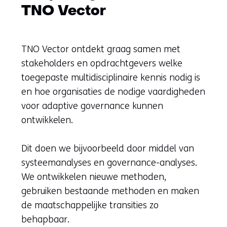
TNO Vector
TNO Vector ontdekt graag samen met
stakeholders en opdrachtgevers welke
toegepaste multidisciplinaire kennis nodig is
en hoe organisaties de nodige vaardigheden
voor adaptive governance kunnen
ontwikkelen.
Dit doen we bijvoorbeeld door middel van
systeemanalyses en governance-analyses.
We ontwikkelen nieuwe methoden,
gebruiken bestaande methoden en maken
de maatschappelijke transities zo
behapbaar.