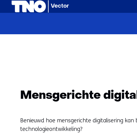
(naar homepage)
Vector
Mensgerichte digital
Benieuwd hoe mensgerichte digitalisering kan 
technologieontwikkeling?