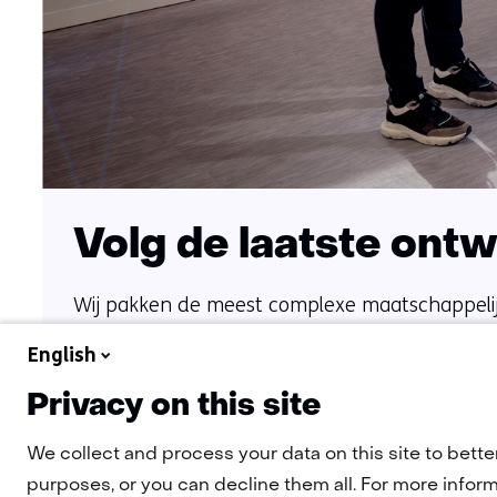
Volg de laatste ont
Wij pakken de meest complexe maatschappelij
In onze reflecties, nieuwsartikelen, cases en ins
English
Naar het overzicht
Privacy on this site
We collect and process your data on this site to bette
purposes, or you can decline them all. For more informa