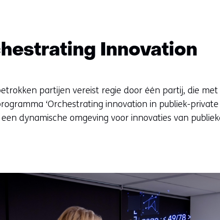
estrating Innovation
betrokken partijen vereist regie door één partij, die met
programma ‘Orchestrating innovation in publiek-privat
 een dynamische omgeving voor innovaties van publieke