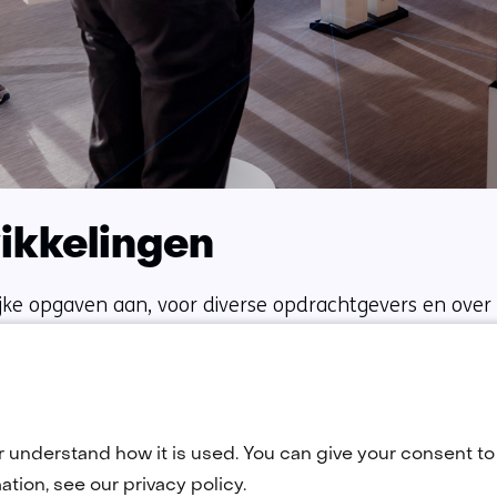
wikkelingen
ke opgaven aan, voor diverse opdrachtgevers en over 
ights laten we zien hoe dit in de praktijk werkt.
r understand how it is used. You can give your consent to 
tion, see our privacy policy.