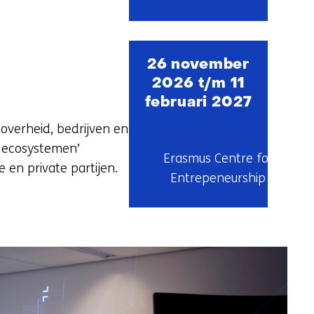
26 november
2026 t/m 11
februari 2027
 overheid, bedrijven en
e ecosystemen’
Erasmus Centre for
 en private partijen.
Entrepeneurship