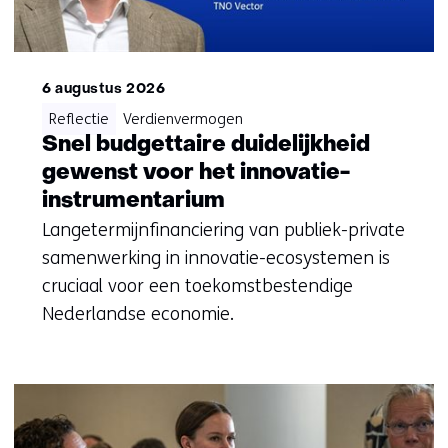
op)
6 augustus 2026
Reflectie
Verdienvermogen
Snel budgettaire duidelijkheid
gewenst voor het innovatie-
instrumentarium
Langetermijnfinanciering van publiek-private
samenwerking in innovatie-ecosystemen is
cruciaal voor een toekomstbestendige
Nederlandse economie.