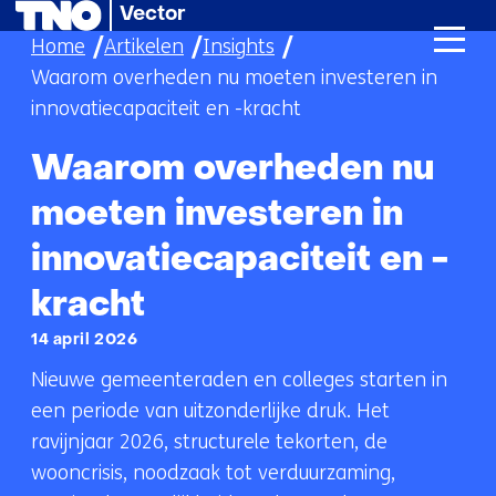
Vector
Ga
Home
Artikelen
Insights
naar
Waarom overheden nu moeten investeren in
de
innovatiecapaciteit en -kracht
inhoud
Waarom overheden nu
moeten investeren in
innovatiecapaciteit en -
kracht
14 april 2026
Nieuwe gemeenteraden en colleges starten in
een periode van uitzonderlijke druk. Het
ravijnjaar 2026, structurele tekorten, de
wooncrisis, noodzaak tot verduurzaming,