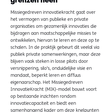
grenzen heen
Missiegedreven innovatiekracht gaat over
het vermogen van publieke en private
organisaties om gezamenlijk innovaties die
bijdragen aan maatschappelijke missies te
ontwikkelen, hiervan te leren en deze op te
schalen. In de praktijk gebeurt dit veelal via
publiek private samenwerkingen, maar deze
blijven vaak steken in losse pilots door
versnippering, silo’s, onduidelijke visie en
mandaat, beperkt leren en diffuus
eigenaarschap. Het Missiegedreven
InnovatieKracht (MIK)-model bouwt voort
op bestaande inzichten rondom
innovatiecapaciteit en biedt een
samenhangend kader om deze knelpunten