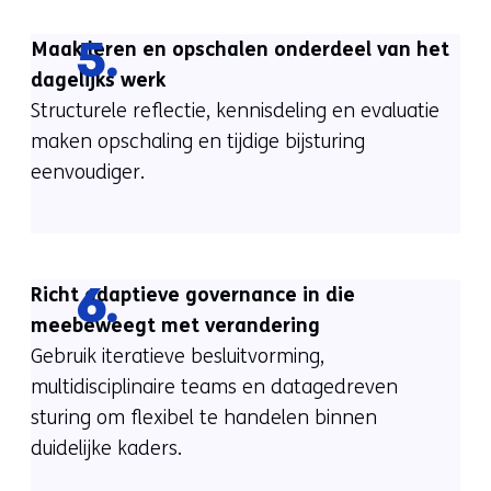
Maak leren en opschalen onderdeel van het
5.
dagelijks werk
Structurele reflectie, kennisdeling en evaluatie
maken opschaling en tijdige bijsturing
eenvoudiger.
Richt adaptieve governance in die
6.
meebeweegt met verandering
Gebruik iteratieve besluitvorming,
multidisciplinaire teams en datagedreven
sturing om flexibel te handelen binnen
duidelijke kaders.