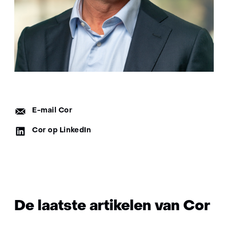
E-
E-mail Cor
mail:
LinkedIn:
Cor op LinkedIn
De laatste artikelen van Cor