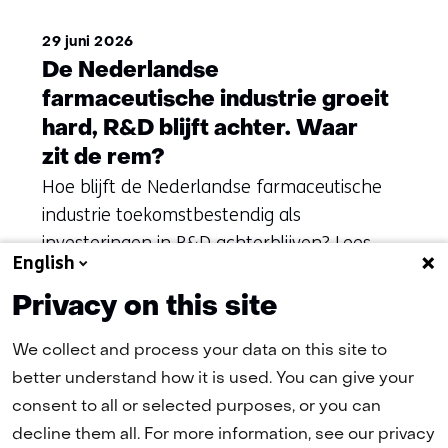
29 juni 2026
De Nederlandse
farmaceutische industrie groeit
hard, R&D blijft achter. Waar
zit de rem?
Hoe blijft de Nederlandse farmaceutische
industrie toekomstbestendig als
investeringen in R&D achterblijven? Lees
English
de case.
Privacy on this site
We collect and process your data on this site to
(naar homepage)
better understand how it is used. You can give your
consent to all or selected purposes, or you can
decline them all. For more information, see our privacy