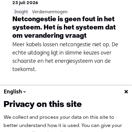
23 juli 2026
Insight
Verdienvermogen
Netcongestie is geen fout in het
systeem. Het ís het systeem dat
om verandering vraagt
Meer kabels lossen netcongestie niet op. De
echte uitdaging ligt in slimme keuzes over
schaarste en het energiesysteem van de
toekomst.
English
Naar alle artikelen
Privacy on this site
We collect and process your data on this site to
better understand how it is used. You can give your
(naar homepage)