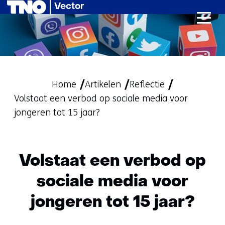
Vector
Ga
naar
de
inhoud
Home
Artikelen
Reflectie
Volstaat een verbod op sociale media voor
jongeren tot 15 jaar?
Volstaat een verbod op
sociale media voor
jongeren tot 15 jaar?