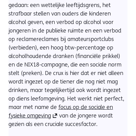
gedaan: een wettelijke leeftijdsgrens, het
strafbaar stellen van ouders die kinderen
alcohol geven, een verbod op alcohol voor
jongeren in de publieke ruimte en een verbod
op reclamereclames bij amateursportclubs
(verbieden), een hoog btw-percentage op
alcoholhoudende dranken (financiële prikkel)
en de NIX18-campagne, die een sociale norm
stelt (preken). De crux is hier dat er niet alleen
wordt ingezet op de tiener die nog niet mag
drinken, maar tegelijkertijd ook wordt ingezet
op diens leefomgeving. Het werkt niet perfect,
maar met name de
focus op de sociale en
(opent
fysieke omgeving
van de jongere wordt
in
gezien als een cruciale succesfactor.
nieuw