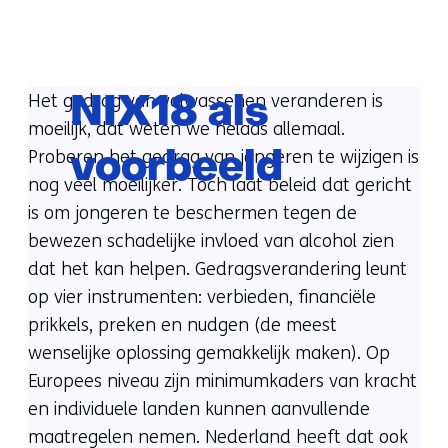
(verwijst
naar
een
Het gedrag van volwassenen veranderen is
NIX18 als
andere
moeilijk, dat weten we helaas allemaal.
website)
Proberen het gedrag van jongeren te wijzigen is
voorbeeld
nog veel moeilijker. Toch laat beleid dat gericht
is om jongeren te beschermen tegen de
bewezen schadelijke invloed van alcohol zien
dat het kan helpen. Gedragsverandering leunt
op vier instrumenten: verbieden, financiële
prikkels, preken en nudgen (de meest
wenselijke oplossing gemakkelijk maken). Op
Europees niveau zijn minimumkaders van kracht
en individuele landen kunnen aanvullende
maatregelen nemen. Nederland heeft dat ook