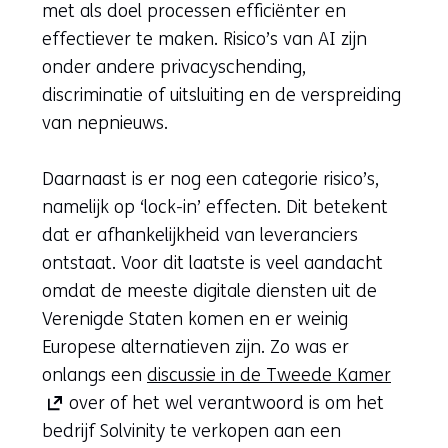
met als doel processen efficiënter en
effectiever te maken. Risico’s van AI zijn
onder andere privacyschending,
discriminatie of uitsluiting en de verspreiding
van nepnieuws.
Daarnaast is er nog een categorie risico’s,
namelijk op ‘lock-in’ effecten. Dit betekent
dat er afhankelijkheid van leveranciers
ontstaat. Voor dit laatste is veel aandacht
omdat de meeste digitale diensten uit de
Verenigde Staten komen en er weinig
Europese alternatieven zijn. Zo was er
(opent
onlangs een
discussie in de Tweede Kamer
in
over of het wel verantwoord is om het
nieuw
bedrijf Solvinity te verkopen aan een