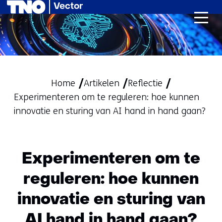
Vector
Ga
naar
de
inhoud
Home
Artikelen
Reflectie
Experimenteren om te reguleren: hoe kunnen
innovatie en sturing van AI hand in hand gaan?
Experimenteren om te
reguleren: hoe kunnen
innovatie en sturing van
AI hand in hand gaan?