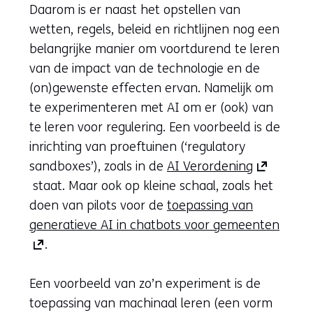
Daarom is er naast het opstellen van
wetten, regels, beleid en richtlijnen nog een
belangrijke manier om voortdurend te leren
van de impact van de technologie en de
(on)gewenste effecten ervan. Namelijk om
te experimenteren met AI om er (ook) van
te leren voor regulering. Een voorbeeld is de
inrichting van proeftuinen (‘regulatory
(opent
sandboxes’), zoals in de
AI Verordening
in
staat. Maar ook op kleine schaal, zoals het
nieuw
doen van pilots voor de
toepassing van
venster)
(open
generatieve AI in chatbots voor gemeenten
(verwijst
in
.
naar
nieuw
een
venst
Een voorbeeld van zo’n experiment is de
andere
(verwi
toepassing van machinaal leren (een vorm