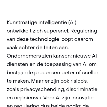
Kunstmatige intelligentie (AI)
ontwikkelt zich supersnel. Regulering
van deze technologie loopt daarom
vaak achter de feiten aan.
Ondernemers zien kansen: nieuwe AI-
diensten en de toepassing van AI om
bestaande processen beter of sneller
te maken. Maar er zijn ook risico’s,
zoals privacyschending, discriminatie
en nepnieuws. Voor AI zijn innovatie
en regulering dus beide nodig; de