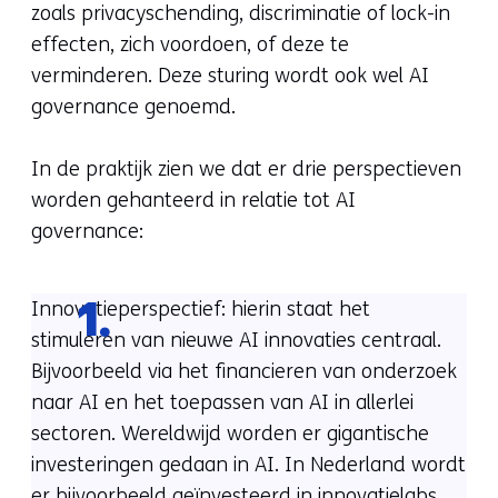
zoals privacyschending, discriminatie of lock-in
effecten, zich voordoen, of deze te
verminderen. Deze sturing wordt ook wel AI
governance genoemd.
In de praktijk zien we dat er drie perspectieven
worden gehanteerd in relatie tot AI
governance:
Innovatieperspectief: hierin staat het
1.
stimuleren van nieuwe AI innovaties centraal.
Bijvoorbeeld via het financieren van onderzoek
naar AI en het toepassen van AI in allerlei
sectoren. Wereldwijd worden er gigantische
investeringen gedaan in AI. In Nederland wordt
er bijvoorbeeld geïnvesteerd in
innovatielabs