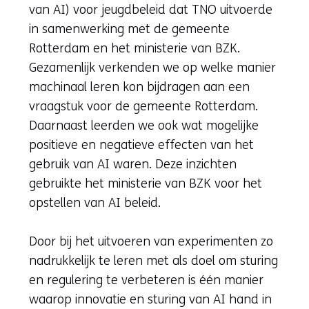
website)
naar
van AI) voor jeugdbeleid dat TNO uitvoerde
een
in samenwerking met de gemeente
ande
Rotterdam en het ministerie van BZK.
websi
Gezamenlijk verkenden we op welke manier
machinaal leren kon bijdragen aan een
vraagstuk voor de gemeente Rotterdam.
Daarnaast leerden we ook wat mogelijke
positieve en negatieve effecten van het
gebruik van AI waren. Deze inzichten
gebruikte het ministerie van BZK voor het
opstellen van AI beleid.
Door bij het uitvoeren van experimenten zo
nadrukkelijk te leren met als doel om sturing
en regulering te verbeteren is één manier
waarop innovatie en sturing van AI hand in