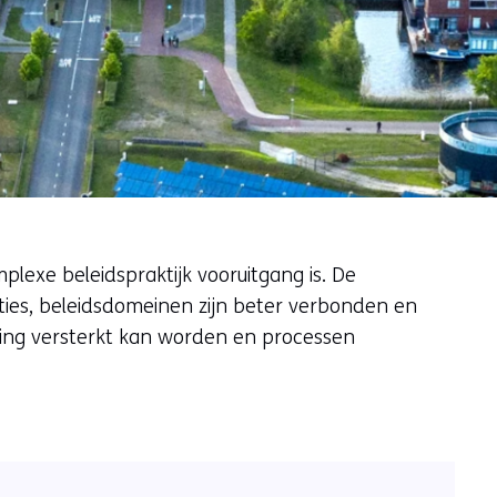
lexe beleidspraktijk vooruitgang is. De
pties, beleidsdomeinen zijn beter verbonden en
erking versterkt kan worden en processen