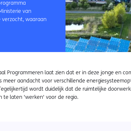
enprogramma
Ministerie van
e verzocht, waaraan
al Programmeren laat zien dat er in deze jonge en comp
er is meer aandacht voor verschillende energiesysteemo
Tegelijkertijd wordt duidelijk dat de ruimtelijke doorw
te laten 'werken' voor de regio.