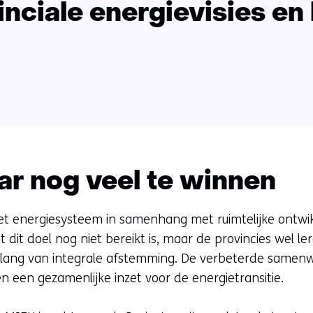
inciale energievisies en
ar nog veel te winnen
t energiesysteem in samenhang met ruimtelijke ontwik
t dit doel nog niet bereikt is, maar de provincies wel ler
elang van integrale afstemming. De verbeterde samenwe
 een gezamenlijke inzet voor de energietransitie.