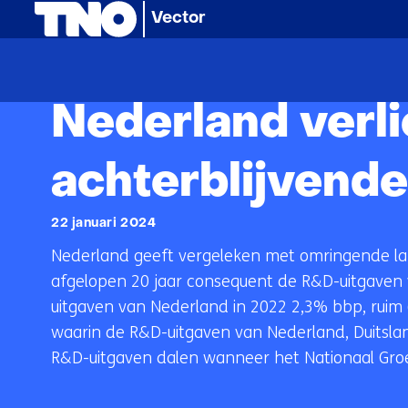
(naar homepage)
Vector
Home
Artikelen
Nieuws
Nederland verliest 
Nederland verli
achterblijvend
22 januari 2024
Nederland geeft vergeleken met omringende lan
afgelopen 20 jaar consequent de R&D-uitgaven v
uitgaven van Nederland in 2022 2,3% bbp, ruim 6
waarin de R&D-uitgaven van Nederland, Duitsla
R&D-uitgaven dalen wanneer het Nationaal Groeif