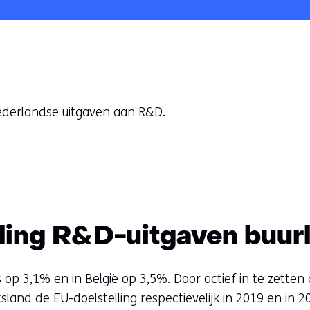
ederlandse uitgaven aan R&D.
eling R&D-uitgaven buur
 op 3,1% en in België op 3,5%. Door actief in te zette
land de EU-doelstelling respectievelijk in 2019 en in 20