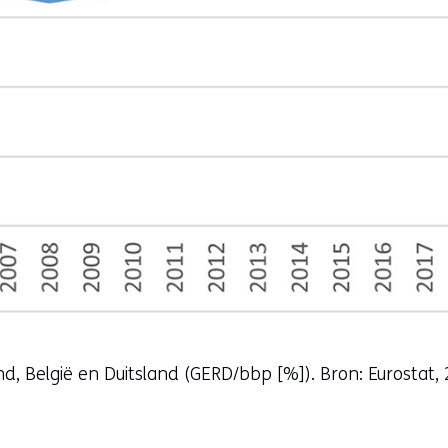
d, België en Duitsland (GERD/bbp [%]). Bron: Eurostat, 