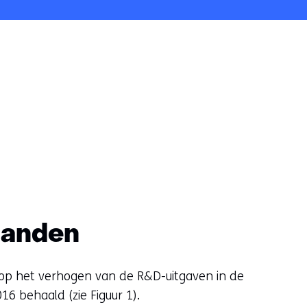
landen
n op het verhogen van de R&D-uitgaven in de
16 behaald (zie Figuur 1).