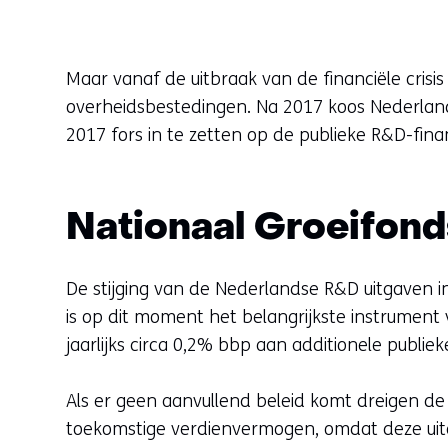
Maar vanaf de uitbraak van de financiële crisis
overheidsbestedingen. Na 2017 koos Nederland
2017 fors in te zetten op de publieke R&D-fina
Nationaal Groeifond
De stijging van de Nederlandse R&D uitgaven i
is op dit moment het belangrijkste instrument 
jaarlijks circa 0,2% bbp aan additionele publie
Als er geen aanvullend beleid komt dreigen de 
toekomstige verdienvermogen, omdat deze uitg