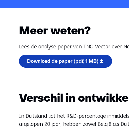
Meer weten?
Lees de analyse paper van TNO Vector over N
Download de paper
(pdf, 1 MB)
Verschil in ontwikk
In Duitsland ligt het R&D-percentage inmiddels
afgelopen 20 jaar, hebben zowel België als Duits