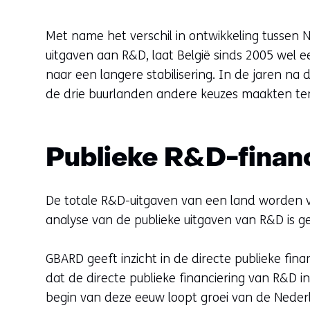
Met name het verschil in ontwikkeling tussen 
uitgaven aan R&D, laat België sinds 2005 wel ee
naar een langere stabilisering. In de jaren na d
de drie buurlanden andere keuzes maakten te
Publieke R&D-financi
De totale R&D-uitgaven van een land worden v
analyse van de publieke uitgaven van R&D is
GBARD geeft inzicht in de directe publieke fin
dat de directe publieke financiering van R&D 
begin van deze eeuw loopt groei van de Nede