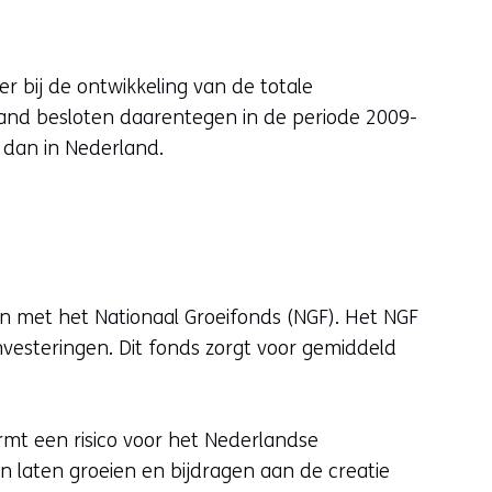
er bij de ontwikkeling van de totale
land besloten daarentegen in de periode 2009-
t dan in Nederland.
en met het Nationaal Groeifonds (NGF). Het NGF
nvesteringen. Dit fonds zorgt voor gemiddeld
rmt een risico voor het Nederlandse
 laten groeien en bijdragen aan de creatie