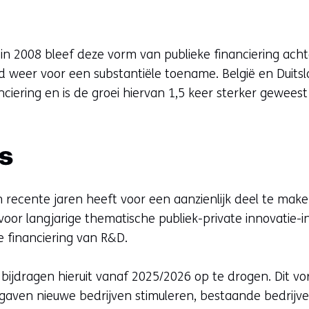
 in 2008 bleef deze vorm van publieke financiering acht
 weer voor een substantiële toename. België en Duits
nciering en is de groei hiervan 1,5 keer sterker gewees
s
n recente jaren heeft voor een aanzienlijk deel te mak
voor langjarige thematische publiek-private innovatie-i
ke financiering van R&D.
bijdragen hieruit vanaf 2025/2026 op te drogen. Dit vo
aven nieuwe bedrijven stimuleren, bestaande bedrijven