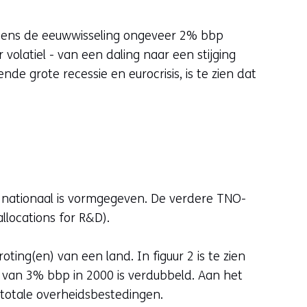
ijdens de eeuwwisseling ongeveer 2% bbp
volatiel - van een daling naar een stijging
nde grote recessie en eurocrisis, is te zien dat
 nationaal is vormgegeven. De verdere TNO-
locations for R&D).
ing(en) van een land. In figuur 2 is te zien
m van 3% bbp in 2000 is verdubbeld. Aan het
totale overheidsbestedingen.