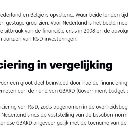
Nederland en België is opvallend. Waar beide landen t
n gestage groei zien. Voor Nederland is het beeld meer 
e uitbraak van de financiële crisis in 2008 en de opvolge
n aanzien van R&D-investeringen.
ering in vergelijking
oor een groot deel beïnvloed door hoe de financiering
 gemeten aan de hand van GBARD (Government budget al
anciering van R&D, zoals opgenomen in de overheidsbegrot
in Nederland sinds de vaststelling van de Lissabon-nor
rlandse GBARD ongeveer gelijk met de toename van de 