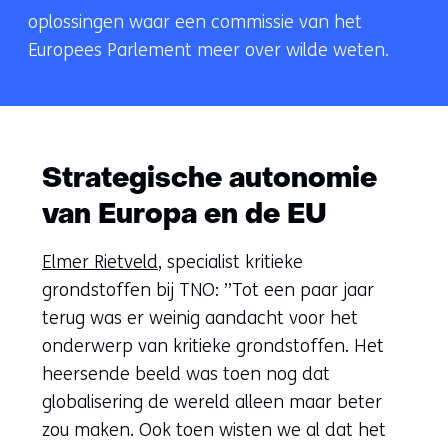
oplossingen waar een commissie van het
Europees Parlement meer over wilde weten.
Strategische autonomie
van Europa en de EU
Elmer Rietveld
, specialist kritieke
grondstoffen bij TNO: ”Tot een paar jaar
terug was er weinig aandacht voor het
onderwerp van kritieke grondstoffen. Het
heersende beeld was toen nog dat
globalisering de wereld alleen maar beter
zou maken. Ook toen wisten we al dat het