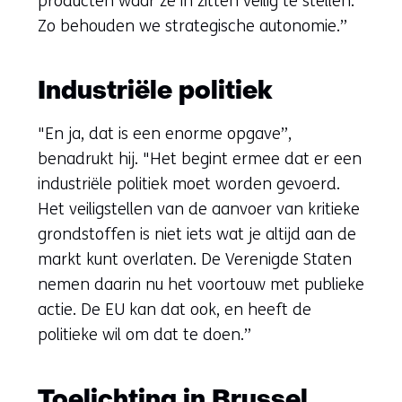
producten waar ze in zitten veilig te stellen.
Zo behouden we strategische autonomie.”
Industriële politiek
"En ja, dat is een enorme opgave”,
benadrukt hij. "Het begint ermee dat er een
industriële politiek moet worden gevoerd.
Het veiligstellen van de aanvoer van kritieke
grondstoffen is niet iets wat je altijd aan de
markt kunt overlaten. De Verenigde Staten
nemen daarin nu het voortouw met publieke
actie. De EU kan dat ook, en heeft de
politieke wil om dat te doen.”
Toelichting in Brussel