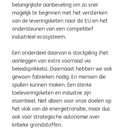
een
belangrijkste aanbeveling om zo snel
andere
mogelijk te beginnen met het versterken
website)
van de leveringsketen naar de EU en het
ondersteunen van een competitief
industrieel ecosysteem.
Een onderdeel daarvan is stockpiling (het
aanleggen van extra voorraad via
beleidsprikkels). Daarnaast hebben we ook
gewoon fabrieken nodig. En mensen die
spullen kunnen maken. Een sterke
toeleveringsketen en industrie zijn
essentieel. Niet alleen voor onze doelen op
het vlak van de energietransitie, maar dus
ook voor strategische autonomie over
kritieke grondstoffen.