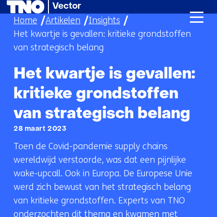
Vector
Ga
Home
Artikelen
Insights
naar
Het kwartje is gevallen: kritieke grondstoffen
de
van strategisch belang
inhoud
Het kwartje is gevallen:
kritieke grondstoffen
van strategisch belang
28 maart 2023
Toen de Covid-pandemie supply chains
wereldwijd verstoorde, was dat een pijnlijke
wake-upcall. Ook in Europa. De Europese Unie
werd zich bewust van het strategisch belang
van kritieke grondstoffen. Experts van TNO
onderzochten dit thema en kwamen met