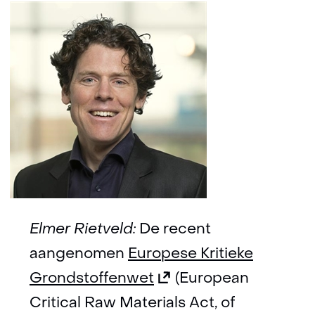
Elmer Rietveld:
De recent
aangenomen
Europese Kritieke
(opent
Grondstoffenwet
(European
in
Critical Raw Materials Act, of