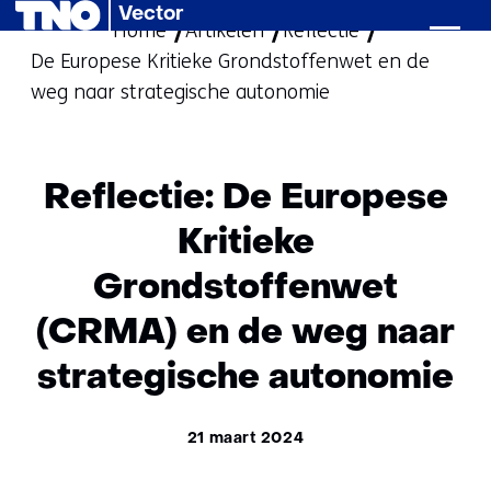
Vector
Home
Artikelen
Ga
Reflectie
De Europese Kritieke Grondstoffenwet en de
naar
weg naar strategische autonomie
de
inhoud
Reflectie: De Europese
Kritieke
Grondstoffenwet
(CRMA) en de weg naar
strategische autonomie
21 maart 2024