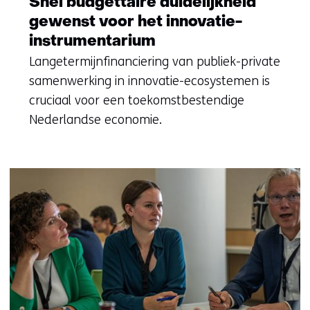
Snel budgettaire duidelijkheid
gewenst voor het innovatie-
instrumentarium
Langetermijnfinanciering van publiek-private
samenwerking in innovatie-ecosystemen is
cruciaal voor een toekomstbestendige
Nederlandse economie.