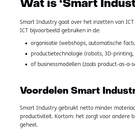
Wat is ‘Smart Indust
Smart Industry gaat over het inzetten van ICT
ICT bijvoorbeeld gebruiken in de:
organisatie (webshops, automatische factur
productietechnologie (robots, 3D-printing, d
of businessmodellen (zoals product-as-a-s
Voordelen Smart Industr
Smart Industry gebruikt netto minder materiaa
productiviteit. Kortom: het zorgt voor andere 
geheel.