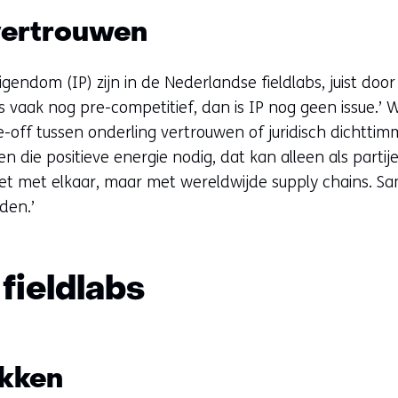
 vertrouwen
eigendom (IP) zijn in de Nederlandse fieldlabs, juist do
s vaak nog pre-competitief, dan is IP nog geen issue.’
ade-off tussen onderling vertrouwen of juridisch dichtti
n die positieve energie nodig, dat kan alleen als parti
et met elkaar, maar met wereldwijde supply chains. S
den.’
fieldlabs
ekken