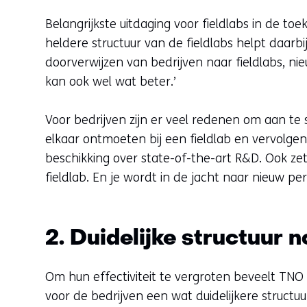
Belangrijkste uitdaging voor fieldlabs in de t
heldere structuur van de fieldlabs helpt daar
doorverwijzen van bedrijven naar fieldlabs, ni
kan ook wel wat beter.’
Voor bedrijven zijn er veel redenen om aan te sl
elkaar ontmoeten bij een fieldlab en vervolge
beschikking over state-of-the-art R&D. Ook zet 
fieldlab. En je wordt in de jacht naar nieuw pe
2. Duidelijke structuur n
Om hun effectiviteit te vergroten beveelt TNO
voor de bedrijven een wat duidelijkere struct