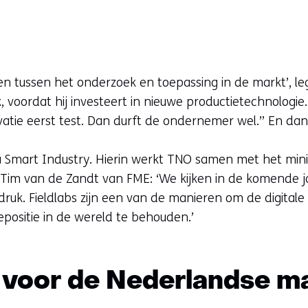
llen tussen het onderzoek en toepassing in de markt’, 
ak, voordat hij investeert in nieuwe productietechnologi
ovatie eerst test. Dan durft de ondernemer wel.” En dan
a Smart Industry. Hierin werkt TNO samen met het min
t Tim van de Zandt van FME: ‘We kijken in de komende 
k. Fieldlabs zijn een van de manieren om de digitale 
positie in de wereld te behouden.’
 voor de Nederlandse m