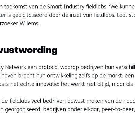
n toekomst van de Smart Industry fieldlabs. ‘We kunn
is gedigitaliseerd door de inzet van fieldlabs. Laat st
erzoeker Willems.
ewustwording
ly Network een protocol waarop bedrijven hun verschi
haven bracht hun ontwikkeling zelfs op de markt: ee
s is nét echte innovatie: het werkt niet altijd, maar al
dat de fieldlabs veel bedrijven bewust maken van de nood
n georganiseerd: bedrijven onder elkaar, peer-to-peer,