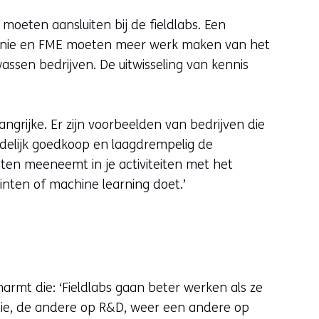
moeten aansluiten bij de fieldlabs. Een
taalunie en FME moeten meer werk maken van het
assen bedrijven. De uitwisseling van kennis
langrijke. Er zijn voorbeelden van bedrijven die
edelijk goedkoop en laagdrempelig de
anten meeneemt in je activiteiten met het
rinten of machine learning doet.’
armt die: ‘Fieldlabs gaan beter werken als ze
atie, de andere op R&D, weer een andere op