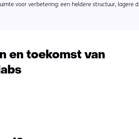
 ruimte voor verbetering: een heldere structuur, lagere
n en toekomst van
labs