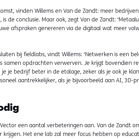
oekomst, vinden Willems en Van de Zandt: meer bedrijven 
bij, is de conclusie. Maar ook, zegt Van de Zandt: ‘Me
euwe afspraken genereren via de digitaal wat meer volw
uiten bij fieldlabs, vindt Willems: ‘Netwerken is een be
ns samen opdrachten verwerven. Je krijgt bovendien r
je je bedrijf beter in de etalage, zeker als je ook je kl
rsoneel aantrekkelijker, als je bijvoorbeeld aan AI, 3D-p
odig
 Vector een aantal verbeteringen aan. Van de Zandt om
uur krijgen. Het ene lab zal meer focus hebben op educ