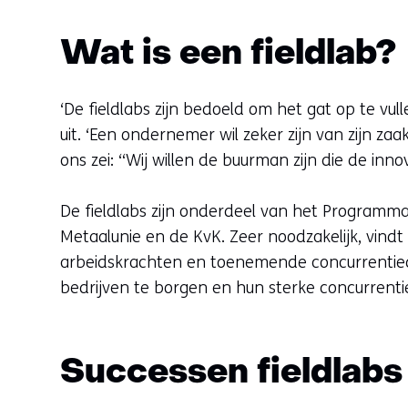
Wat is een fieldlab?
‘De fieldlabs zijn bedoeld om het gat op te vu
uit. ‘Een ondernemer wil zeker zijn van zijn za
ons zei: “Wij willen de buurman zijn die de inn
De fieldlabs zijn onderdeel van het Programm
Metaalunie en de KvK. Zeer noodzakelijk, vind
arbeidskrachten en toenemende concurrentiedru
bedrijven te borgen en hun sterke concurrentie
Successen fieldlabs