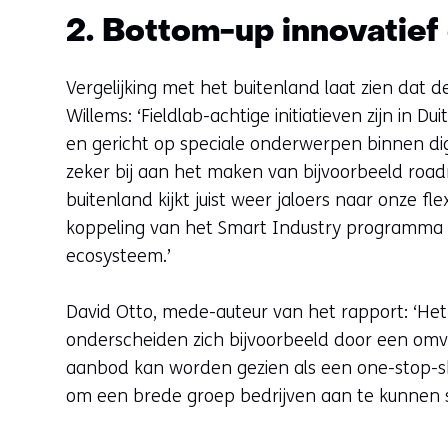
2. Bottom-up innovatie
Vergelijking met het buitenland laat zien dat d
Willems: ‘Fieldlab-achtige initiatieven zijn in
en gericht op speciale onderwerpen binnen digi
zeker bij aan het maken van bijvoorbeeld roa
buitenland kijkt juist weer jaloers naar onze fl
koppeling van het Smart Industry programma en
ecosysteem.’
David Otto, mede-auteur van het rapport: ‘He
onderscheiden zich bijvoorbeeld door een omvan
aanbod kan worden gezien als een one-stop-sh
om een brede groep bedrijven aan te kunnen 