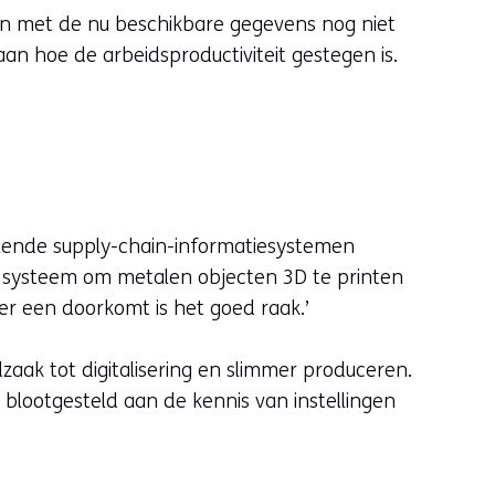
en met de nu beschikbare gegevens nog niet
aan hoe de arbeidsproductiviteit gestegen is.
llende supply-chain-informatiesystemen
n systeem om metalen objecten 3D te printen
s er een doorkomt is het goed raak.’
zaak tot digitalisering en slimmer produceren.
 blootgesteld aan de kennis van instellingen