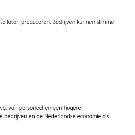
r te laten produceren. Bedrijven kunnen slimme
itval van personeel en een hogere
ele bedrijven en de Nederlandse economie als