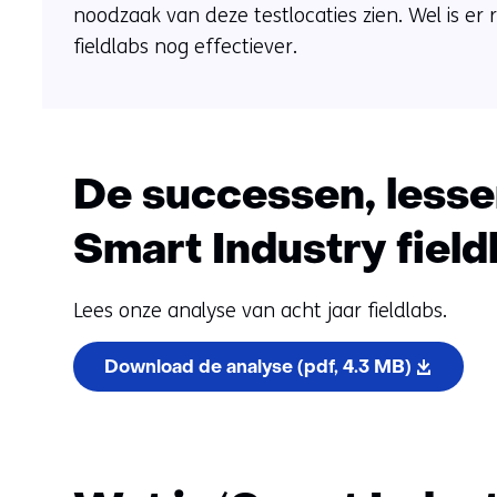
noodzaak van deze testlocaties zien. Wel is er
in
fieldlabs nog effectiever.
De successen, lesse
Smart Industry field
Lees onze analyse van acht jaar fieldlabs.
Download de analyse
(pdf, 4.3 MB)