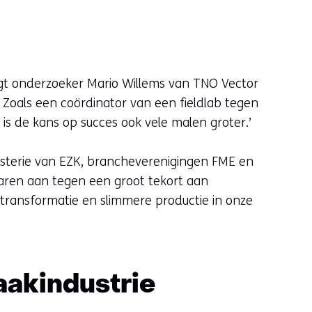
legt onderzoeker Mario Willems van TNO Vector
e. Zoals een coördinator van een fieldlab tegen
 is de kans op succes ook vele malen groter.’
isterie van EZK, brancheverenigingen FME en
jaren aan tegen een groot tekort aan
transformatie en slimmere productie in onze
aakindustrie