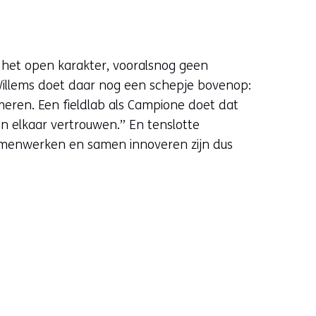
or het open karakter, vooralsnog geen
 Willems doet daar nog een schepje bovenop:
mmeren. Een fieldlab als Campione doet dat
jen elkaar vertrouwen.” En tenslotte
amenwerken en samen innoveren zijn dus