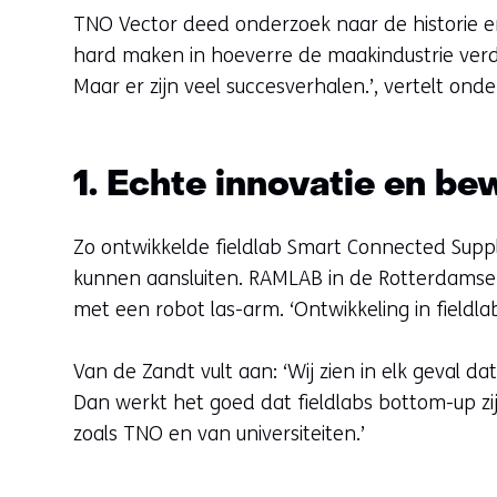
TNO Vector deed onderzoek naar de historie e
hard maken in hoeverre de maakindustrie verder 
Maar er zijn veel succesverhalen.’, vertelt ond
1. Echte innovatie en b
Zo ontwikkelde fieldlab Smart Connected Supp
kunnen aansluiten. RAMLAB in de Rotterdamse 
met een robot las-arm. ‘Ontwikkeling in fieldlab
Van de Zandt vult aan: ‘Wij zien in elk geval 
Dan werkt het goed dat fieldlabs bottom-up zij
zoals TNO en van universiteiten.’