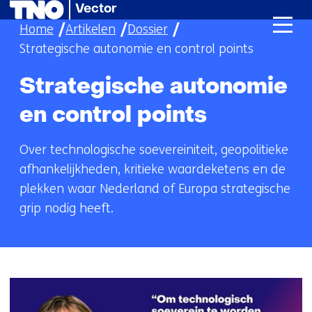
Vector
Ga
Home
Artikelen
Dossier
naar
Strategische autonomie en control points
de
inhoud
Strategische autonomie
en control points
Over technologische soevereiniteit, geopolitieke
afhankelijkheden, kritieke waardeketens en de
plekken waar Nederland of Europa strategische
grip nodig heeft.