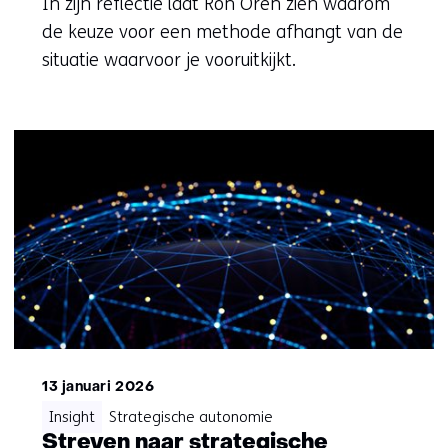
In zijn reflectie laat Ron Oren zien waarom
de keuze voor een methode afhangt van de
situatie waarvoor je vooruitkijkt.
13 januari 2026
Insight
Strategische autonomie
Streven naar strategische