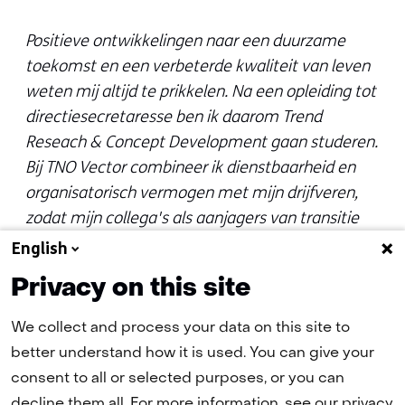
Positieve ontwikkelingen naar een duurzame
toekomst en een verbeterde kwaliteit van leven
weten mij altijd te prikkelen. Na een opleiding tot
directiesecretaresse ben ik daarom Trend
Reseach & Concept Development gaan studeren.
Bij TNO Vector combineer ik dienstbaarheid en
organisatorisch vermogen met mijn drijfveren,
zodat mijn collega's als aanjagers van transitie
kunnen fungeren.
English
Privacy on this site
We collect and process your data on this site to
better understand how it is used. You can give your
(naar homepage)
consent to all or selected purposes, or you can
decline them all. For more information, see our privacy