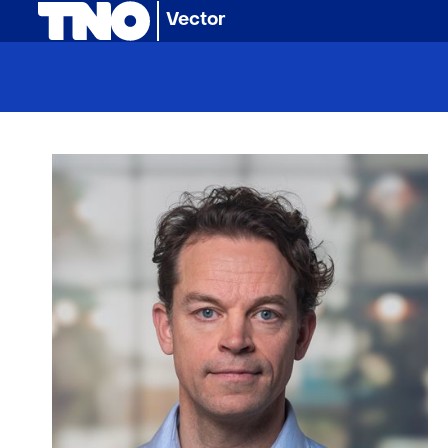
(naar homepage)
Vector