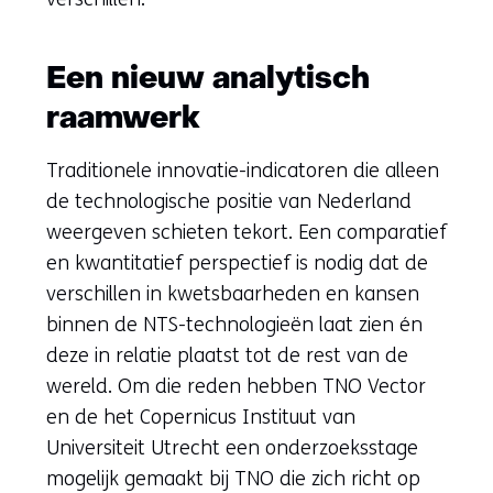
een
andere
Een nieuw analytisch
website)
raamwerk
Traditionele innovatie-indicatoren die alleen
de technologische positie van Nederland
weergeven schieten tekort. Een comparatief
en kwantitatief perspectief is nodig dat de
verschillen in kwetsbaarheden en kansen
binnen de NTS-technologieën laat zien én
deze in relatie plaatst tot de rest van de
wereld. Om die reden hebben TNO Vector
en de het Copernicus Instituut van
Universiteit Utrecht een onderzoeksstage
mogelijk gemaakt bij TNO die zich richt op