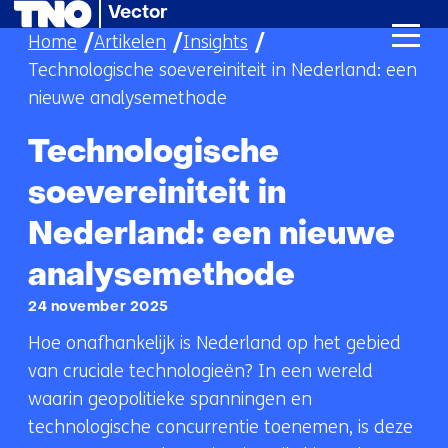
Vector
Ga
Home
Artikelen
Insights
naar
Technologische soevereiniteit in Nederland: een
de
nieuwe analysemethode
inhoud
Technologische
soevereiniteit in
Nederland: een nieuwe
analysemethode
24 november 2025
Hoe onafhankelijk is Nederland op het gebied
van cruciale technologieën? In een wereld
waarin geopolitieke spanningen en
technologische concurrentie toenemen, is deze