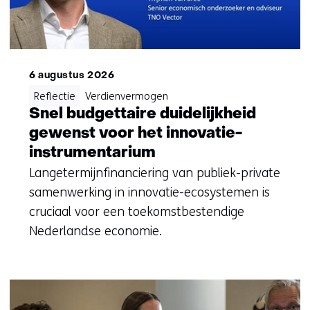
op)
6 augustus 2026
Reflectie
Verdienvermogen
Snel budgettaire duidelijkheid
gewenst voor het innovatie-
instrumentarium
Langetermijnfinanciering van publiek-private
samenwerking in innovatie-ecosystemen is
cruciaal voor een toekomstbestendige
Nederlandse economie.