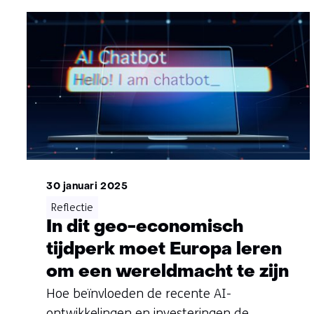
30 januari 2025
Reflectie
In dit geo-economisch
tijdperk moet Europa leren
om een wereldmacht te zijn
Hoe beïnvloeden de recente AI-
ontwikkelingen en investeringen de