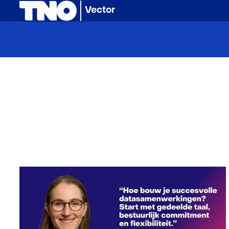
(naar homepage)
Vector