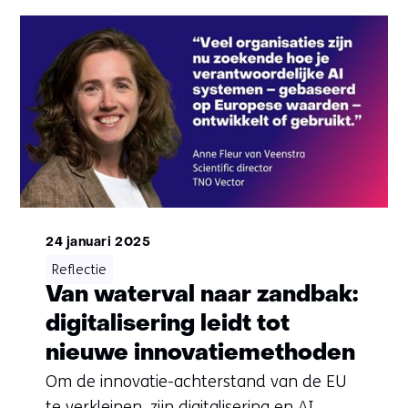
24 januari 2025
Reflectie
Van waterval naar zandbak:
digitalisering leidt tot
nieuwe innovatiemethoden
Om de innovatie-achterstand van de EU
te verkleinen, zijn digitalisering en AI,